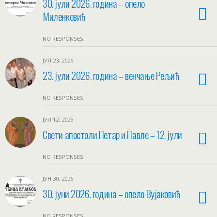
30. јули 2026. година – опело
Миленковић
NO RESPONSES
ЈУЛ 23, 2026
23. јули 2026. година – венчање Рељић
NO RESPONSES
ЈУЛ 12, 2026
Свети апостоли Петар и Павле – 12. јули
NO RESPONSES
ЈУН 30, 2026
30. јуни 2026. година – опело Вујаковић
NO RESPONSES